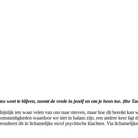
ans weet te blijven, neemt de vrede in jezelf en om je heen toe. (the T
hijnlijk iets waar velen van ons naar streven, maar hoe dit bereikt kan w
 omstandigheden waardoor we niet in balans zijn, een andere keer ligt d
resulteert dit in lichamelijke en/of psychische klachten. Via lichamelijk