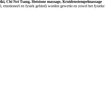
eiki, Chi Nei Tsang, Hotstone massage, Kruidenstempelmassage
aal, emotioneel en fysiek gebied) worden gewerkt en zowel het fysieke