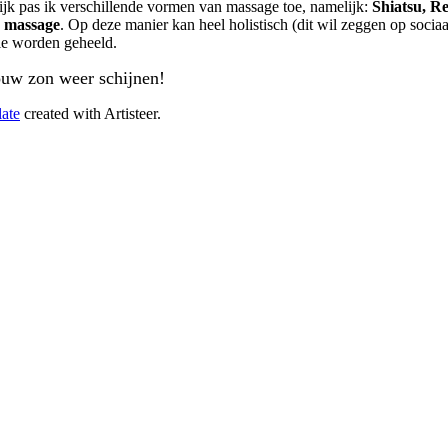
tijk pas ik verschillende vormen van massage toe, namelijk:
Shiatsu, R
e massage
. Op deze manier kan heel holistisch (dit wil zeggen op soci
le worden geheeld.
ouw zon weer schijnen!
ate
created with Artisteer.