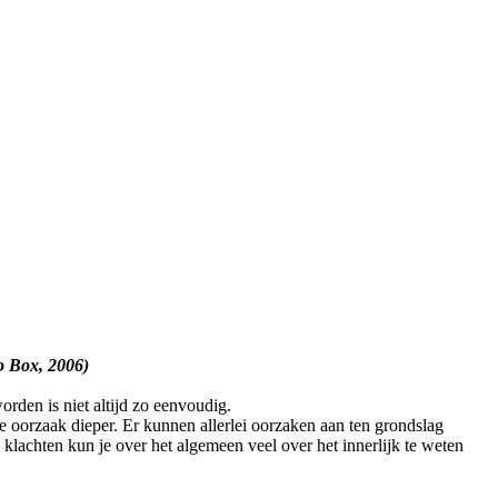
ao Box, 2006)
orden is niet altijd zo eenvoudig.
e oorzaak dieper. Er kunnen allerlei oorzaken aan ten grondslag
e klachten kun je over het algemeen veel over het innerlijk te weten